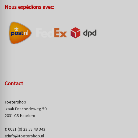
Nous expédions avec:
Contact
Toetershop
Izaak Enschedeweg 50
2031 CS Haarlem
t: 0031 (0) 23 58 48 343
e:info@toetershop.nl