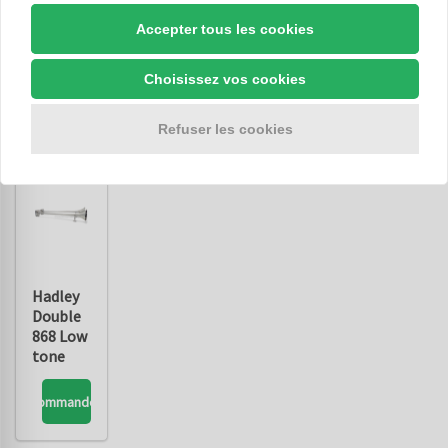
868 Low
Accepter tous les cookies
tone
Commandez
Choisissez vos cookies
Refuser les cookies
Hadley
Double
868 Low
tone
Commandez