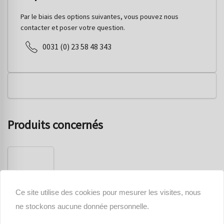
Par le biais des options suivantes, vous pouvez nous
contacter et poser votre question.
0031 (0) 23 58 48 343
Produits concernés
Ce site utilise des cookies pour mesurer les visites, nous
ne stockons aucune donnée personnelle.
Hadley