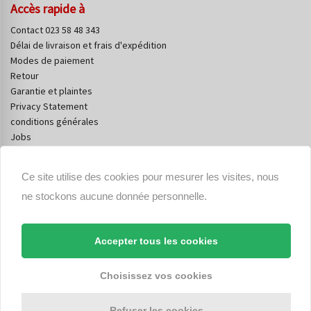
Accès rapide à
Contact 023 58 48 343
Délai de livraison et frais d'expédition
Modes de paiement
Retour
Garantie et plaintes
Privacy Statement
conditions générales
Jobs
Corona / Covid-19 Measures
Account gegevens
Ce site utilise des cookies pour mesurer les visites, nous
ne stockons aucune donnée personnelle.
Accepter tous les cookies
Choisissez vos cookies
Concessionnaire officiel de:
Refuser les cookies